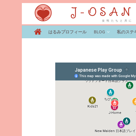
はるみプロフィール
BLOG
私のステ