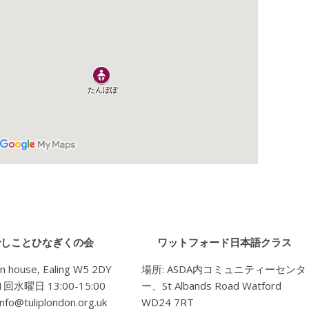
でしことひなぎくの会
ワットフォード日本語クラス
n house, Ealing W5 2DY
場所
: ASDA
内コミュニティーセンタ
1回水曜日 13:00-15:00
ー、
St Albands Road Watford
nfo@tuliplondon.org.uk
WD24 7RT