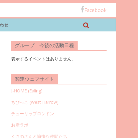
Facebook
わせ
グループ 今後の活動日程
表示するイベントはありません。
関連ウェブサイト
J-HOME (Ealing
)
ちびっこ (West Harrow)
チューリップロンドン
お産ラボ
くさのさんと愉快な仲間たち