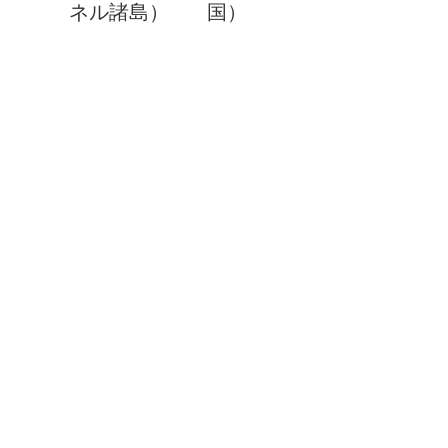
ネル諸島）
国）