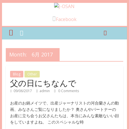
Facebook
Month:
6月 2017
Blog
Other
父の日にちなんで
09/06/2017
admin
0 Comments
お産のお鍋メイツで、出産ジャーナリストの河合蘭さんの動
画、みなさんご覧になりましたか？ 奥さんやパートナーの
お産に立ち会うお父さんたちは、本当にみんな素敵ないい顔
をしていますよね。 このスペシャルな時