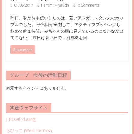
01/06/2017
Harumi Miyauchi
0 Comments
昨日、私がお手伝いしたのは、若いアフガニスタン人のカッ
プルでした。 子宮口が全開して、アクティブプッシングし
始めて約１時間、赤ちゃんの頭は見えているのになかなか出
てこない。 昨日は暑い日で、扇風機を回
Read more
グループ 今後の活動日程
表示するイベントはありません。
関連ウェブサイト
J-HOME (Ealing
)
ちびっこ (West Harrow)