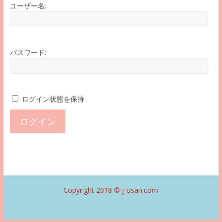
ユーザー名:
パスワード:
ログイン状態を保持
ログイン
Copyright 2018 ©
j-osan.com