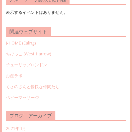
表示するイベントはありません。
関連ウェブサイト
J-HOME (Ealing
)
ちびっこ (West Harrow)
チューリップロンドン
お産ラボ
くさのさんと愉快な仲間たち
ベビーマッサージ
ブログ アーカイブ
2021年4月