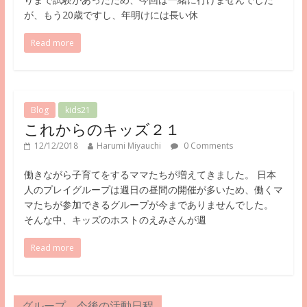
が、もう20歳ですし、年明けには長い休
Read more
Blog
kids21
これからのキッズ２１
12/12/2018
Harumi Miyauchi
0 Comments
働きながら子育てをするママたちが増えてきました。 日本
人のプレイグループは週日の昼間の開催が多いため、働くマ
マたちが参加できるグループが今までありませんでした。
そんな中、キッズのホストのえみさんが週
Read more
グループ 今後の活動日程