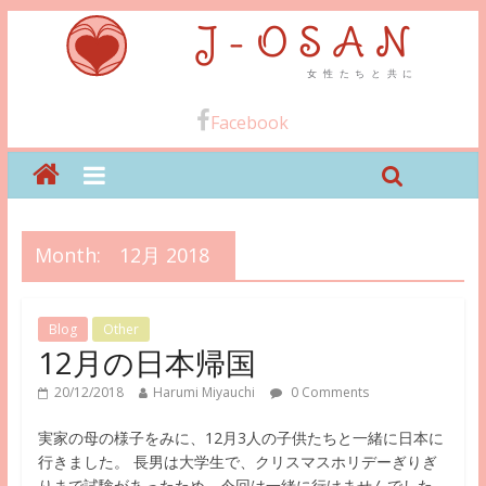
Facebook
Month:
12月 2018
Blog
Other
12月の日本帰国
20/12/2018
Harumi Miyauchi
0 Comments
実家の母の様子をみに、12月3人の子供たちと一緒に日本に
行きました。 長男は大学生で、クリスマスホリデーぎりぎ
りまで試験があったため、今回は一緒に行けませんでした