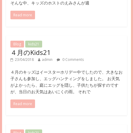
そんな中、キッズのホストのえみさんが週
Read more
Blog
kids21
４月のKids21
23/04/2018
admin
0 Comments
４月のキッズはイースターホリデー中でしたので、大きなお
子さんも参加し、エッグハンティングをしました。 お天気
がよかったら、庭にエッグを隠し、子供たちが探すのです
が、当日のお天気はあいにくの雨。 それで
Read more
Blog
kids21