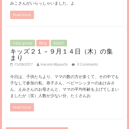
みこさんがいらっしゃいました、よ
Read more
baby group
Blog
kids21
キッズ２１ – ９月１４日（木）の集
まり
15/09/2017
Harumi Miyauchi
0 Comments
今日は、子供たちより、ママの数の方が多くて、その中でも
子なしで参加の私、恭子さん、ベビーシッターのあけみさ
ん、えみさんのお母さんと、ママの平均年齢を上げてしまい
ましたが（笑）人数が少ない分、たくさんお
Read more