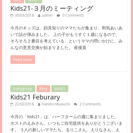
Kids21-３月のミーティング
30/03/2018
admin
0 Comments
今月のキッズは、顔見知りのママたちが集まり、和気あいあ
いで話が弾みました。 上の子がもうすぐ１歳になるので、
そろそろ２番目を考えている、というママの問いかけに、み
んなの意見交換が始まりました。 産後直
Read more
babygroup
Blog
kids21
Kids21 Feburary
22/02/2018
Harumi Miyauchi
2 Comments
今月の「Kids21」は、ハーフタームの週に集まりました。
ホストのえみさん、いつもご自宅提供をありがとうございま
す。 ３人の新しいママたち、るりこさん、えりなさん、え