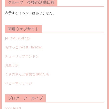
グループ 今後の活動日程
表示するイベントはありません。
関連ウェブサイト
J-HOME (Ealing
)
ちびっこ (West Harrow)
チューリップロンドン
お産ラボ
くさのさんと愉快な仲間たち
ベビーマッサージ
ブログ アーカイブ
2021年4月