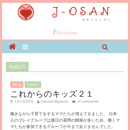
Facebook
kids21
Blog
kids21
これからのキッズ２１
12/12/2018
Harumi Miyauchi
0 Comments
働きながら子育てをするママたちが増えてきました。 日本
人のプレイグループは週日の昼間の開催が多いため、働くマ
マたちが参加できるグループが今までありませんでした。