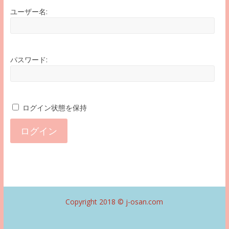
ユーザー名:
パスワード:
ログイン状態を保持
ログイン
Copyright 2018 ©
j-osan.com