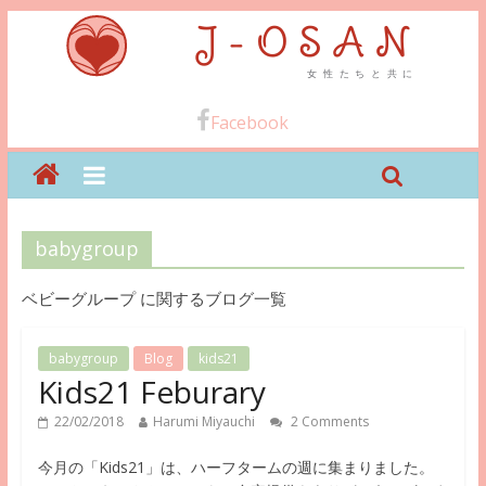
Facebook
babygroup
ベビーグループ に関するブログ一覧
babygroup
Blog
kids21
Kids21 Feburary
22/02/2018
Harumi Miyauchi
2 Comments
今月の「Kids21」は、ハーフタームの週に集まりました。