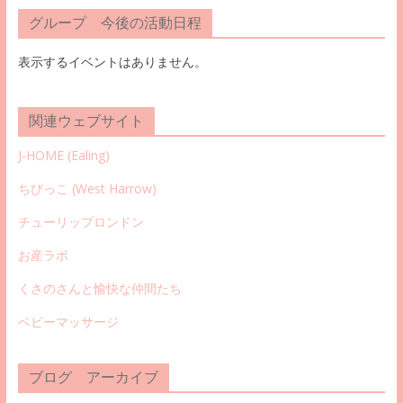
グループ 今後の活動日程
表示するイベントはありません。
関連ウェブサイト
J-HOME (Ealing
)
ちびっこ (West Harrow)
チューリップロンドン
お産ラボ
くさのさんと愉快な仲間たち
ベビーマッサージ
ブログ アーカイブ