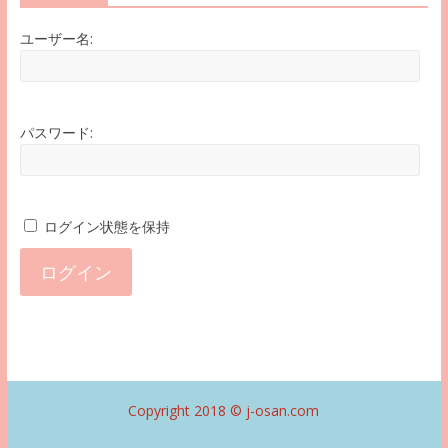
ユーザー名:
パスワード:
ログイン状態を保持
ログイン
Copyright 2018 ©
j-osan.com