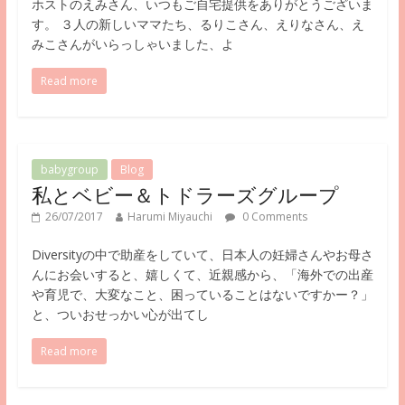
ホストのえみさん、いつもご自宅提供をありがとうございま
す。 ３人の新しいママたち、るりこさん、えりなさん、え
みこさんがいらっしゃいました、よ
Read more
babygroup
Blog
私とベビー＆トドラーズグループ
26/07/2017
Harumi Miyauchi
0 Comments
Diversityの中で助産をしていて、日本人の妊婦さんやお母さ
んにお会いすると、嬉しくて、近親感から、「海外での出産
や育児で、大変なこと、困っていることはないですかー？」
と、ついおせっかい心が出てし
Read more