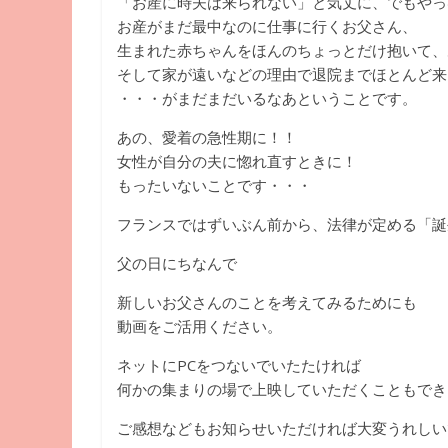
「お産に時夫は来られない」と気丈に、
でもやっ
お産がまだ最中なのに仕事に行くお父さん、
生まれた赤ちゃんをほんのちょっとだけ抱いて、
そして家が遠いなどの理由で退院までほとんど来
・・・がまだまだいるなあということです。
あの、愛着の急性期に！！
女性が自分の夫に惚れ直すときに！
もったいないことです・・・
フランスではずいぶん前から、法律が定める「誕
父の日にちなんで
新しいお父さんのことを考えてみるためにも
動画をご活用ください。
ネットにPCをつないでいたたければ
何かの集まりの場で上映していただくこともでき
ご感想などもお知らせいただければ大変うれしい