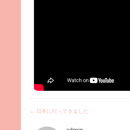
←
日本に行ってきました
admin