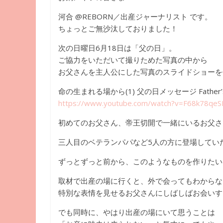
河合 @REBORN／出産ジャーナリスト です。
ちょっとご無沙汰しておりました！
次の日曜日6月18日は「父の日」。
ご協力をいただいて撮りためた写真の中から
お父さんを主人公にした写真のスライドショーを
命の生まれる場から(1) 父の日メッセージ Father’s 
https://www.youtube.com/watch?
v=F68k78qeS
初めてのお父さん、帝王切開で一緒にいるお父さ
三人目のベテランパパなど5人の方に登場してい
ずっとずっと前から、
このようなものを作りたい
取材で出産の場に行くと、
外で会ってもわからな
特別な表情を見せるお父さんにしばしばお会いす
でも同時に、やはり出産の場にいて思うことは