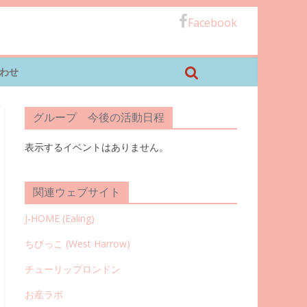
Facebook
わせ
グループ 今後の活動日程
表示するイベントはありません。
関連ウェブサイト
J-HOME (Ealing
)
ちびっこ (West Harrow)
チューリップロンドン
お産ラボ