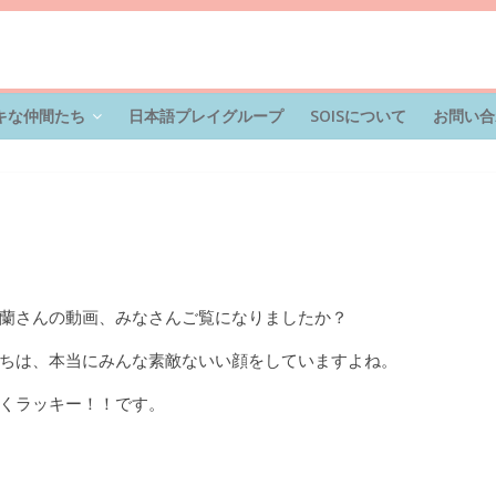
キな仲間たち
日本語プレイグループ
SOISについて
お問い合
蘭さんの動画、
みなさんご覧になりましたか？
ちは、
本当にみんな素敵ないい顔をしていますよね。
くラッキー！！
です。