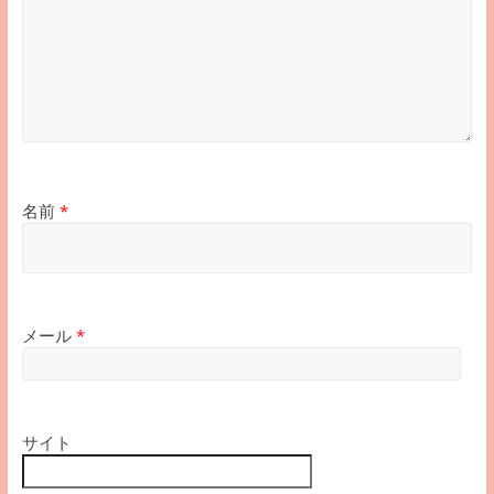
名前
*
メール
*
サイト