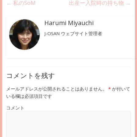
←
私のSoM
出産ー入院時の持ち物
→
Harumi Miyauchi
J-OSAN ウェブサイト管理者
コメントを残す
メールアドレスが公開されることはありません。
*
が付いて
いる欄は必須項目です
コメント