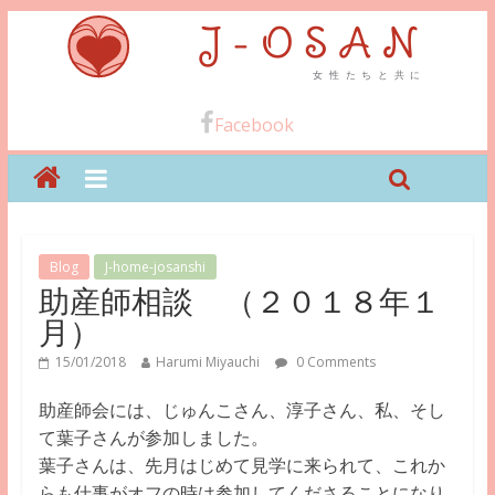
Facebook
Blog
J-home-josanshi
助産師相談 （２０１８年１
月）
15/01/2018
Harumi Miyauchi
0 Comments
助産師会には、じゅんこさん、淳子さん、私、
そし
て葉子さんが参加しました。
葉子さんは、先月はじめて見学に来られて、これか
らも仕事がオフの
時は参加してくださることになり