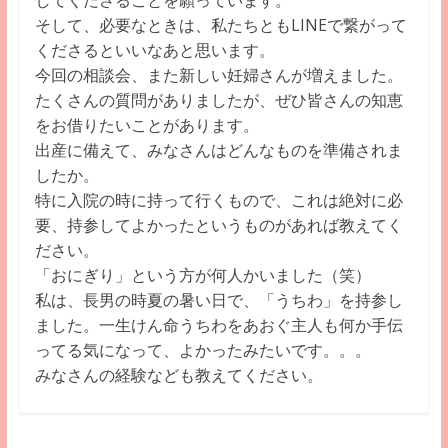
してくださるこ
とを願っています。
そして、必要なときは、私たちともLINEで繋がって
くださると
いいなあと思います。
今回の相談会、また新しい妊婦さんが増えました。
たくさんの質問がありましたが、ぜひ皆さんの知恵
をお借りたいこ
とがあります。
出産に備えて、みなさんはどんなものを準備されま
したか。
特に入院の時に持って行くもので、これは絶対に必
要、持参してよ
かったというものがあれば教えてく
ださい。
「おにぎり」という方が何人かいました（笑）
私は、長男の時夏の暑い日で、「うちわ」を持参し
ました。一生け
ん命うちわをあおぐ主人も何か手伝
ってる気になって、よかったみ
たいです。。。
みなさんの経験なども教えてください。