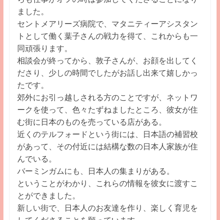
ました。
セントメアリーズ病院で、マタニティーアシスタン
トとして働く葉子さんの戦力を得て、これからも一
同頑張ります。
相談会が終ってから、敦子さんが、お顔を出してく
ださり、少しの時
間でしたがお話し出来て嬉しかっ
たです。
郊外にお引っ越しされる方のことですが、ネット
ワ
ークを使って、色々たずねましたところ、彼女が住
む街に日本のものを売っている店がある。
近くのテルフォードという街には、日本語の補習校
があって、その
付近には結構な数の日本人家族が住
んでいる。
バーミンガムにも、日本人の集まりがある。
ということがわかり、これらの情報を彼女に渡すこ
とができました
。
新しい街で、日本人のお友達を作り、楽しく育児を