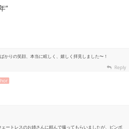
年
”
ばかりの笑顔、本当に眩しく、嬉しく拝見しました〜！
Reply
thor
ウェートレスのお姉さんに頼んで撮ってもらいましたが、ピンボ