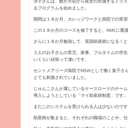
淳子さんは、数か月前から彼女の所属するトラス
るプログラムを始めました。
期間は１８か月、カレッジワークと病院での実習
この１８か月のコースを修了すると、NMCに看護
さらに１８か月勉強して、英国助産師になる！と
２人のお子さんの育児、家事、フルタイムの学生
いくらい頑張って凄いです。
セントメアリーズ病院でMSWとして働く葉子さ
とても刺激されていました。
じゅんこさんが属しているケースロードのチーム
導入しようとしている「マイ助産師制度」です。
まだこのシステムを受けられる人は少ないのです
助産師が集まると、それぞれの職場のことや、仕