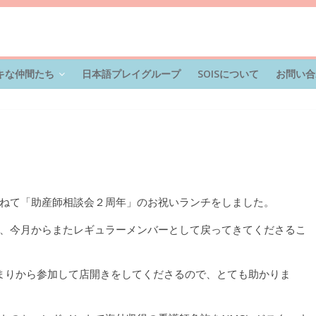
キな仲間たち
日本語プレイグループ
SOISについて
お問い合
ねて「助産師相談会２周年」のお祝いランチをしました。
、今月からまたレギュラーメンバーとして戻ってきてくださるこ
始まりから参加して店開きをしてくださるので、とても助かりま