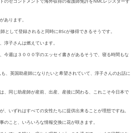
トのセコンドメントで海外収得の看護師免許をNMCレジスターす
があります。
師として登録されると同時にBScが修得できるそうです。
、淳子さんは燃えています。
、今週は３０００字のエッセイ書きがあるそうで、寝る時間もな
んも、英国助産師になりたいと希望されていて、淳子さんのお話に
は、同じ助産師が産前、出産、産後に関わる、これこそ今日本で
が、いずれはすべての女性たちに提供出来ることが理想ですね。
事のこと、いろいろな情報交換に花が咲きます。