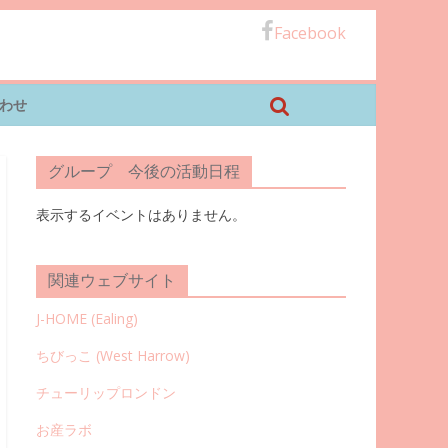
Facebook
わせ
グループ 今後の活動日程
表示するイベントはありません。
関連ウェブサイト
J-HOME (Ealing
)
ちびっこ (West Harrow)
チューリップロンドン
お産ラボ