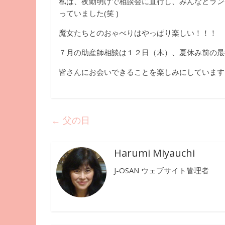
私は、夜勤明けで相談会に直行し、みんなとラン
っていました(笑 )
魔女たちとのおゃべりはやっぱり楽しい！！！
７月の助産師相談は１２日（木）、夏休み前の最
皆さんにお会いできることを楽しみにしています
←
父の日
Harumi Miyauchi
J-OSAN ウェブサイト管理者