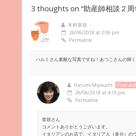
3 thoughts on “
助産師相談２周
木村章鼓
26/06/2018 at 2:06 pm
Permalink
ハルミさん素敵な写真ですね！あつこさんの輝く
Harumi Miyauchi
Post au
26/06/2018 at 4:19 pm
Permalink
章鼓さん
コメントありがとうございます。
イタリアンのお店で、イタリア人（多分）の