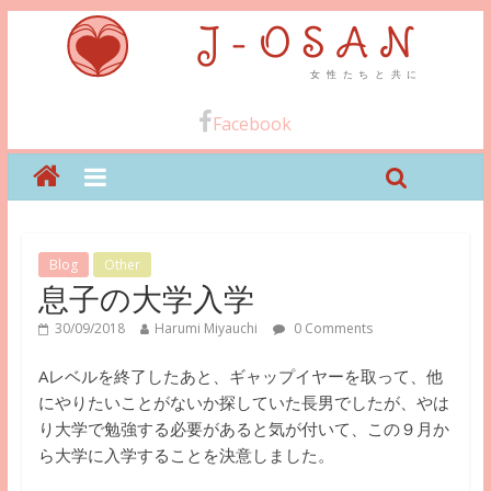
Facebook
Blog
Other
息子の大学入学
30/09/2018
Harumi Miyauchi
0 Comments
Aレベルを終了したあと、ギャップイヤーを取って、他
にやりたいことがないか探していた長男でしたが、やは
り大学で勉強する必要があると気が付いて、この９月か
ら大学に入学することを決意しました。