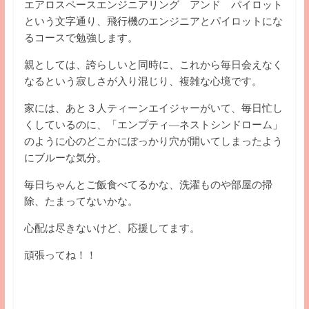
エアロスペースエンジニアリング アンド パイロット
という文字通り、飛行機のエンジニアとパイロットにな
るコースで勉強します。
親としては、誇らしいと同時に、これから毎日会えなく
なるという寂しさが入り混じり、複雑な心境です。
家には、あと３人ティーンエイジャーがいて、毎日忙し
くしているのに、「エンプティ―ネストシンドローム」
のように心のどこかにぽっかり穴が開いてしまったよう
にブルーな気分。
毎日ちゃんとご飯食べてるかな、洗濯ものや部屋の掃
除、たまってないかな。
心配は尽きないけど、応援してます。
頑張ってね！！