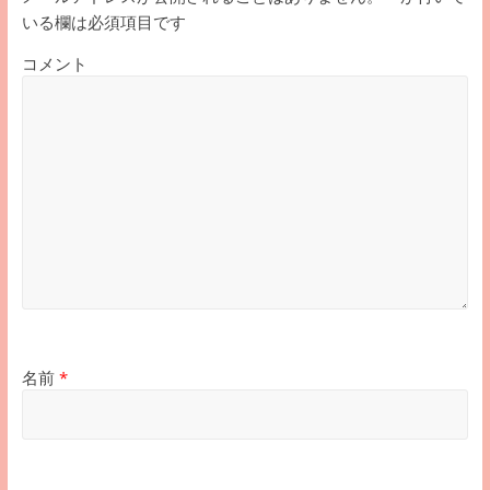
いる欄は必須項目です
コメント
名前
*