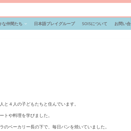
キな仲間たち
日本語プレイグループ
SOISについて
お問い合
人と４人の子どもたちと住んでいます。
ートや料理を学びました。
ラのベーカリー長の下で、毎日パンを焼いていました。