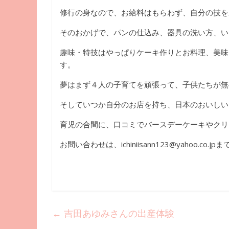
修行の身なので、お給料はもらわず、自分の技を
そのおかげで、パンの仕込み、器具の洗い方、い
趣味・特技はやっぱりケーキ作りとお料理、美味
す。
夢はまず４人の子育てを頑張って、子供たちが無
そしていつか自分のお店を持ち、日本のおいしい
育児の合間に、口コミでバースデーケーキやクリ
お問い合わせは、ichiniisann123@yahoo.co.
←
吉田あゆみさんの出産体験