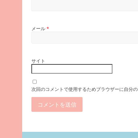
メール
*
サイト
次回のコメントで使用するためブラウザーに自分の