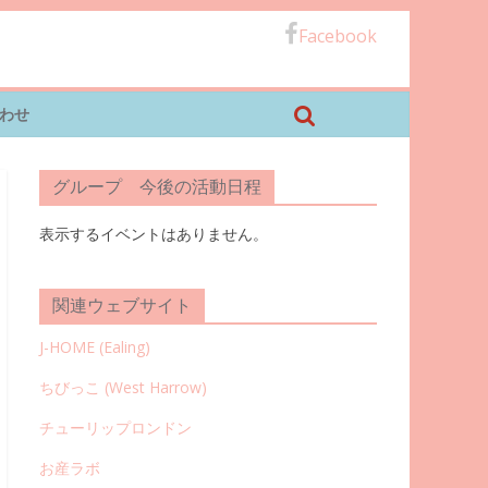
Facebook
わせ
グループ 今後の活動日程
表示するイベントはありません。
関連ウェブサイト
J-HOME (Ealing
)
ちびっこ (West Harrow)
チューリップロンドン
お産ラボ