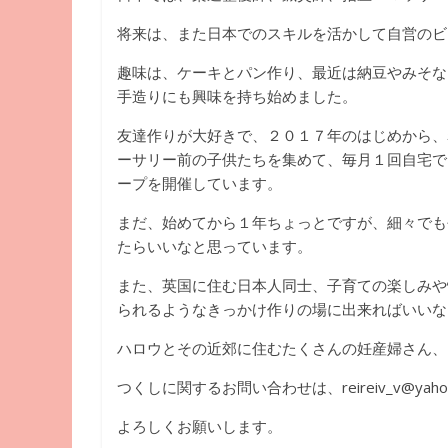
将来は、また日本でのスキルを活かして自営のビ
趣味は、ケーキとパン作り、最近は納豆やみそな
手造りにも興味を持ち始めました。
友達作りが大好きで、２０１７年のはじめから、
ーサリー前の子供たちを集めて、毎月１回自宅で
ープを開催しています。
まだ、始めてから１年ちょっとですが、細々でも
たらいいなと思っています。
また、英国に住む日本人同士、子育ての楽しみや
られるようなきっかけ作りの場に出来ればいいな
ハロウとその近郊に住むたくさんの妊産婦さん、
つくしに関するお問い合わせは、reireiv_v@yahoo
よろしくお願いします。