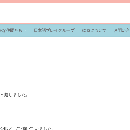
キな仲間たち
日本語プレイグループ
SOISについて
お問い合
っ越しました。
ジ師として働いていました。